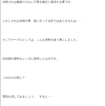
当然それは嘘偽りのない工事を施主に提供する事です。
しかしそれは当然の事、役に立ってる訳ではありませんね････
そこでマーブルとしては、こんな塗料を扱う事にしました。
石目調の塗料をレンガに塗布したものです。
これが人の役に？
電気を消してみましょう。 すると････