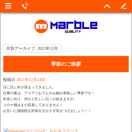
月別アーカイブ:
2021年12月
季節のご挨拶
投稿日
2021年12月24日
日に日に冬が深まってきました。
仕事の後は、アツアツおでんやお鍋が美味しい季節です！
年末に向け、何かと忙しい日々が続きますが、
コロナ禍はまだ収束しておりません！
お互いに感染防止対策を欠かさず気をつけましょう！！