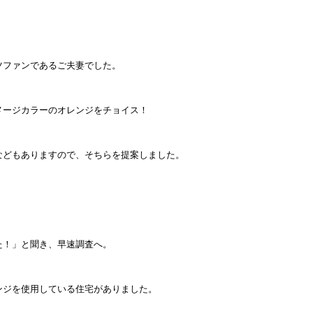
ツファンであるご夫妻でした。
メージカラーのオレンジをチョイス！
などもありますので、そちらを提案しました。
た！」と聞き、早速調査へ。
ンジを使用している住宅がありました。