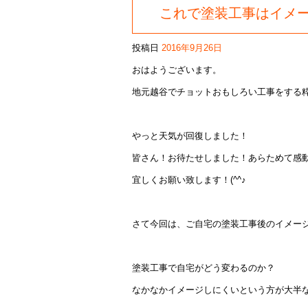
これで塗装工事はイメ
投稿日
2016年9月26日
おはようございます。
地元越谷でチョットおもしろい工事をする
やっと天気が回復しました！
皆さん！お待たせしました！あらためて感
宜しくお願い致します！(^^♪
さて今回は、ご自宅の塗装工事後のイメー
塗装工事で自宅がどう変わるのか？
なかなかイメージしにくいという方が大半