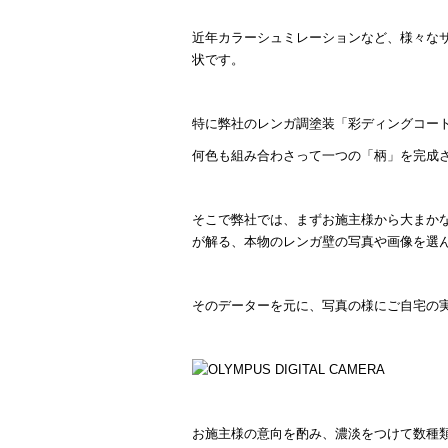
近年カラーシュミレーションなど、様々な
状です。
特に弊社のレンガ調塗装「彩ディングコー
何色も組み合わさって一つの「柄」を完成
そこで弊社では、まずお施主様から大まか
が解る、本物のレンガ壁の写真や画像を選
そのデーターを元に、写真の様にご自宅の
お施主様の意向を酌み、濃淡をつけて数種