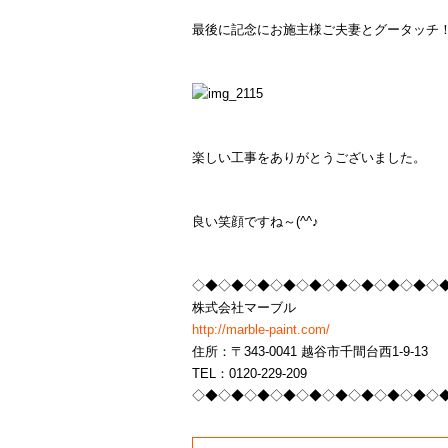
最後に記念にお施主様ご夫妻とグータッチ
楽しい工事をありがとうございました。
良い笑顔ですね～(^^♪
◇◆◇◆◇◆◇◆◇◆◇◆◇◆◇◆◇◆◇
株式会社マーブル
http://marble-paint.com/
住所：〒343-0041 越谷市千間台西1-9-13
TEL：0120-229-209
◇◆◇◆◇◆◇◆◇◆◇◆◇◆◇◆◇◆◇