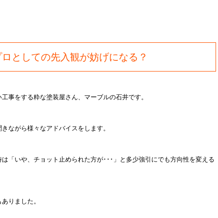
プロとしての先入観が妨げになる？
い工事をする粋な塗装屋さん、マーブルの石井です。
聞きながら様々なアドバイスをします。
は「いや、チョット止められた方が･･･」と多少強引にでも方向性を変える
もありました。