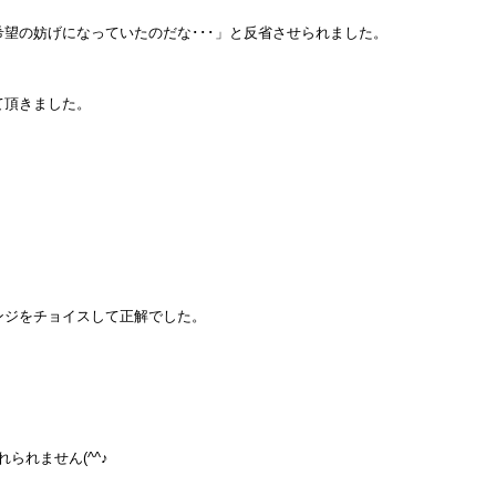
望の妨げになっていたのだな･･･」と反省させられました。
て頂きました。
ンジをチョイスして正解でした。
られません(^^♪