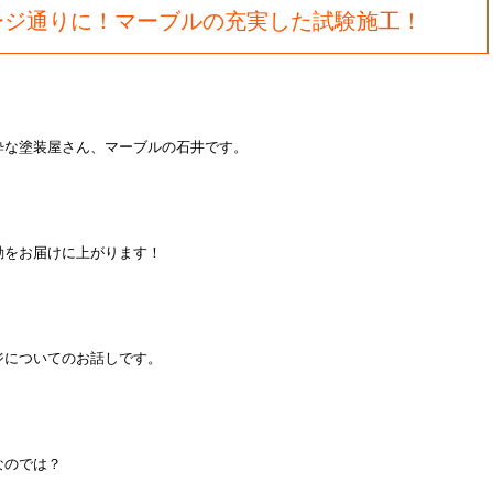
ージ通りに！マーブルの充実した試験施工！
粋な塗装屋さん、マーブルの石井です。
動をお届けに上がります！
ジについてのお話しです。
なのでは？