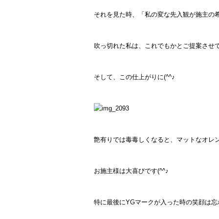
それを見た時、「私の変な先入観が施主の希
吹っ切れた私は、これでもかとご提案させ
そして、この仕上がりに(^^♪
艶有りでは毒毒しくなると、マットなオレ
お施主様は大喜びです(^^♪
特に最後にYGマークが入った時の笑顔は忘れ