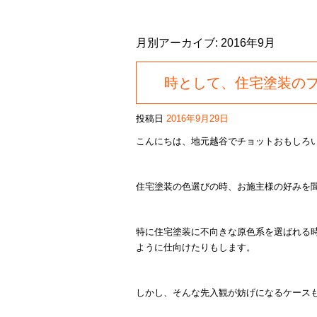
月別アーカイブ:
2016年9月
時として、住宅塗装の
投稿日
2016年9月29日
こんにちは、地元越谷でチョットおもしろ
住宅塗装の色選びの時、お施主様の好みを
特に住宅塗装に不向きな原色系を選ばれる時
ように仕向けたりもします。
しかし、そんな先入観が妨げになるケース