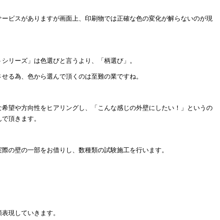
サービスがありますが画面上、印刷物では正確な色の変化が解らないのが現
トシリーズ」は色選びと言うより、「柄選び」。
させる為、色から選んで頂くのは至難の業ですね。
な希望や方向性をヒアリングし、「こんな感じの外壁にしたい！」というの
んで頂きます。
実際の壁の一部をお借りし、数種類の試験施工を行います。
類表現していきます。