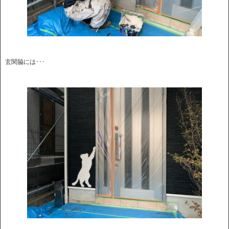
玄関脇には･･･