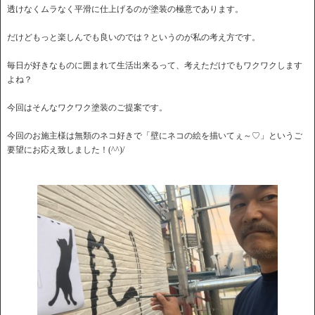
透けなくムラなく平滑に仕上げるのが塗装の極意であります。
だけどもっと楽しんでも良いのでは？というのが私の考え方です。
毎日が好きなものに囲まれて生活出来るって、考えただけでもワクワクします
よね？
今回はそんなワクワク塗装のご提案です。
今回のお施主様は無類のネコ好きで「壁にネコの絵を描いてぇ～♡」というご
要望にお応え致しました！(^^)/