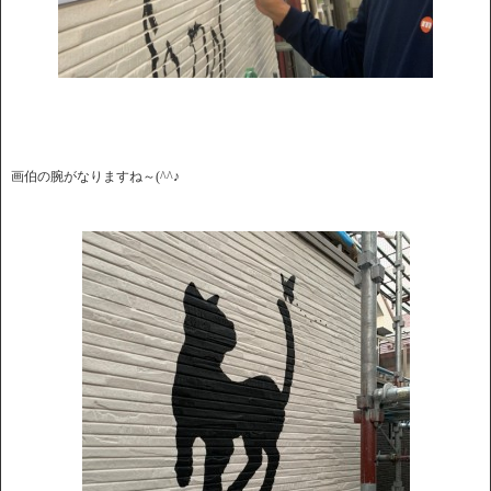
画伯の腕がなりますね～(^^♪