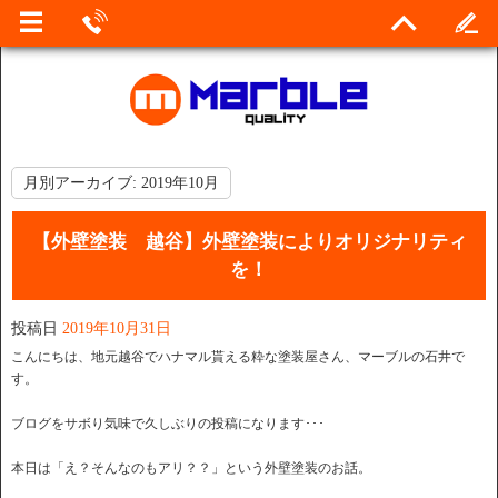
月別アーカイブ:
2019年10月
【外壁塗装 越谷】外壁塗装によりオリジナリティ
を！
投稿日
2019年10月31日
こんにちは、地元越谷でハナマル貰える粋な塗装屋さん、マーブルの石井で
す。
ブログをサボり気味で久しぶりの投稿になります･･･
本日は「え？そんなのもアリ？？」という外壁塗装のお話。