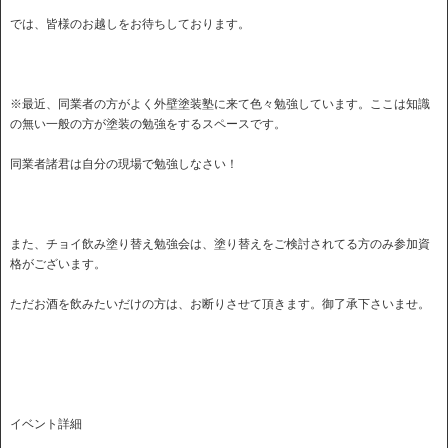
では、皆様のお越しをお待ちしております。
※最近、同業者の方がよく外壁塗装塾に来て色々勉強しています。ここは知識
の無い一般の方が塗装の勉強をするスペースです。
同業者諸君は自分の現場で勉強しなさい！
また、チョイ飲み塗り替え勉強会は、塗り替えをご検討されてる方のみ参加資
格がございます。
ただお酒を飲みたいだけの方は、お断りさせて頂きます。御了承下さいませ。
イベント詳細