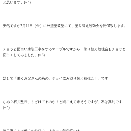
と思います。(^ ^)
突然ですが7月14日（金）に外壁塗装塾にて、塗り替え勉強会を開催致します。
チョッと面白い塗装工事をするマーブルですから、塗り替え勉強会もチョッと
面白くしてみました。(^ ^)
題して「働くお父さんの為の、チョイ飲み塗り替え勉強会！」です！
なぬ？石井塾長、ふざけてるのか！と聞こえて来そうですが、私は真剣です。
(^ ^)