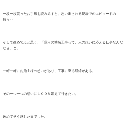
一枚一枚貰ったお手紙を読み返すと、思い出される現場でのエピソードの
数々･･･
そして改めてふと思う、「我々の塗装工事って、人の想いに応える仕事なんだ
なぁ」と。
一軒一軒にお施主様の想いがあり、工事に至る経緯がある。
その一つ一つの想いに１００％応えて行きたい。
改めてそう感じた日でした。