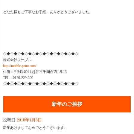
どなた様もご丁寧なお手紙、ありがとうございました。
◇◆◇◆◇◆◇◆◇◆◇◆◇◆◇◆◇◆◇◆◇
株式会社マーブル
http://marble-paint.com/
住所：〒343-0041 越谷市千間台西1-9-13
TEL：0120-229-209
◇◆◇◆◇◆◇◆◇◆◇◆◇◆◇◆◇◆◇◆◇
新年のご挨拶
投稿日
2018年1月8日
新年あけましておめでとうございます。