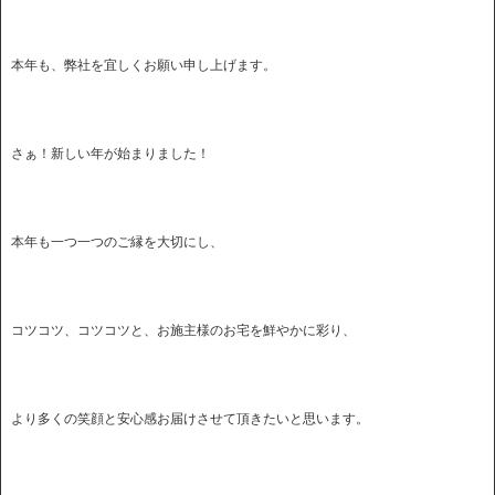
本年も、弊社を宜しくお願い申し上げます。
さぁ！新しい年が始まりました！
本年も一つ一つのご縁を大切にし、
コツコツ、コツコツと、お施主様のお宅を鮮やかに彩り、
より多くの笑顔と安心感お届けさせて頂きたいと思います。