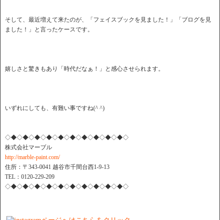
そして、最近増えて来たのが、「フェイスブックを見ました！」「ブログを見
ました！」と言ったケースです。
嬉しさと驚きもあり「時代だなぁ！」と感心させられます。
いずれにしても、有難い事ですね(^ ^)
◇◆◇◆◇◆◇◆◇◆◇◆◇◆◇◆◇◆◇◆◇
株式会社マーブル
http://marble-paint.com/
住所：〒343-0041 越谷市千間台西1-9-13
TEL：0120-229-209
◇◆◇◆◇◆◇◆◇◆◇◆◇◆◇◆◇◆◇◆◇