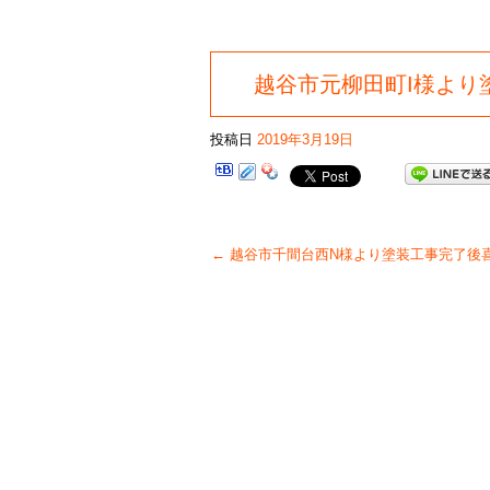
越谷市元柳田町I様より
投稿日
2019年3月19日
←
越谷市千間台西N様より塗装工事完了後