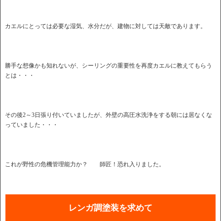
カエルにとっては必要な湿気、水分だが、建物に対しては天敵であります。
勝手な想像かも知れないが、シーリングの重要性を再度カエルに教えてもらう
とは・・・
その後2～3日張り付いていましたが、外壁の高圧水洗浄をする朝には居なくな
っていました・・・
これが野性の危機管理能力か？ 師匠！恐れ入りました。
レンガ調塗装を求めて