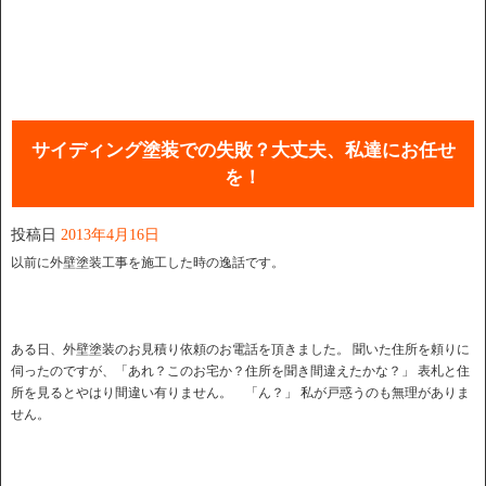
サイディング塗装での失敗？大丈夫、私達にお任せ
を！
投稿日
2013年4月16日
以前に外壁塗装工事を施工した時の逸話です。
ある日、外壁塗装のお見積り依頼のお電話を頂きました。 聞いた住所を頼りに
伺ったのですが、「あれ？このお宅か？住所を聞き間違えたかな？」 表札と住
所を見るとやはり間違い有りません。 「ん？」 私が戸惑うのも無理がありま
せん。