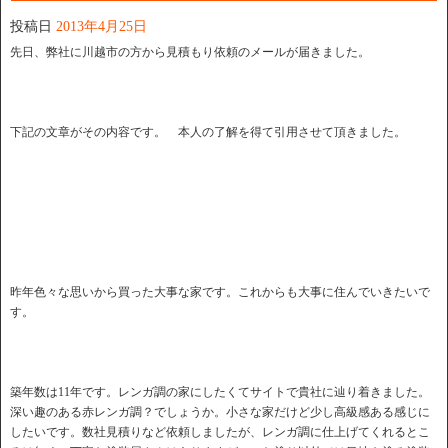
投稿日
2013年4月25日
先日、弊社に川越市の方から見積もり依頼のメールが届きました。
下記の文章がその内容です。 本人の了解を得て引用させて頂きました。
昨年色々な思いから買った大事な家です。これからも大事に住んでいきたいで
す。
築年数は11年です。レンガ調の家にしたくてサイトで貴社に辿り着きました。
深い趣のある赤レンガ調？でしょうか。小さな家だけど少し高級感ある感じに
したいです。数社見積りなど依頼しましたが、レンガ調に仕上げてくれるとこ