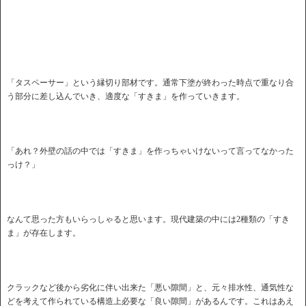
「タスペーサー」という縁切り部材です。通常下塗が終わった時点で重なり合
う部分に差し込んでいき、適度な「すきま」を作っていきます。
「あれ？外壁の話の中では「すきま」を作っちゃいけないって言ってなかった
っけ？」
なんて思った方もいらっしゃると思います。現代建築の中には2種類の「すき
ま」が存在します。
クラックなど後から劣化に伴い出来た「悪い隙間」と、元々排水性、通気性な
どを考えて作られている構造上必要な「良い隙間」があるんです。これはあえ