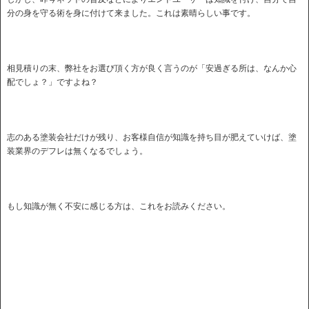
分の身を守る術を身に付けて来ました。これは素晴らしい事です。
相見積りの末、弊社をお選び頂く方が良く言うのが「安過ぎる所は、なんか心
配でしょ？」ですよね？
志のある塗装会社だけが残り、お客様自信が知識を持ち目が肥えていけば、塗
装業界のデフレは無くなるでしょう。
もし知識が無く不安に感じる方は、これをお読みください。