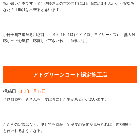
私が書いた本です（笑）佐藤さんの本の内容には到底敵いませんが、不安なあ
なたの手助けは出来ると思います。
小冊子無料進呈専用窓口 0120-116-413 (イイイロ、ヨイサービス） 無人対
応なのでお気軽に応募して下さいね。 無料です。
アドグリーンコート認定施工店
投稿日
2013年4月17日
「遮熱塗料」皆さんも一度は耳にした事があるかと思います。
ただその定義はなく、少しでも塗装して温度の変化が見られれば「遮熱塗料」
と言われるようになる。