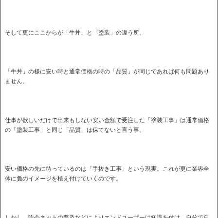
そして更にここからが「牛丼」と「塗装」の違う所。
「牛丼」の様に安い時と通常価格の時の「品質」が同じであれば何も問題あり
ません。
仕事が欲しいだけで出来もしない安い金額で受注した「塗装工事」は通常価格
の「塗装工事」と同じ「品質」は保てないと言う事。
安い価格の先に待っているのは「手抜き工事」という現実。これが更に業界全
体に負のイメージを植え付けていくのです。
しかし、昨今ネットの普及などによりエンドユーザーは知識を付け、自分で自