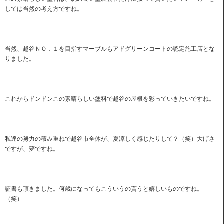
しては当然の考え方ですね。
当然、越谷ＮＯ．１を目指すマーブルもアドグリーンコートの認定施工店とな
りました。
これからドンドンこの素晴らしい塗料で越谷の屋根を彩っていきたいですね。
私達の努力の積み重ねで越谷市全体が、夏涼しく感じたりして？（笑）大げさ
ですが、夢ですね。
証書も頂きました。何歳になってもこういうの貰うと嬉しいものですね。
（笑）