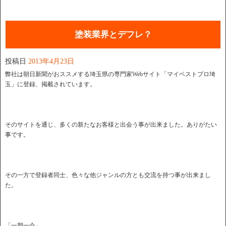
塗装業界とデフレ？
投稿日
2013年4月23日
弊社は朝日新聞がおススメする埼玉県の専門家Webサイト「マイベストプロ埼
玉」に登録、掲載されています。
そのサイトを通じ、多くの新たなお客様と出会う事が出来ました。ありがたい
事です。
その一方で登録者同士、色々な他ジャンルの方とも交流を持つ事が出来まし
た。
「一期一会」