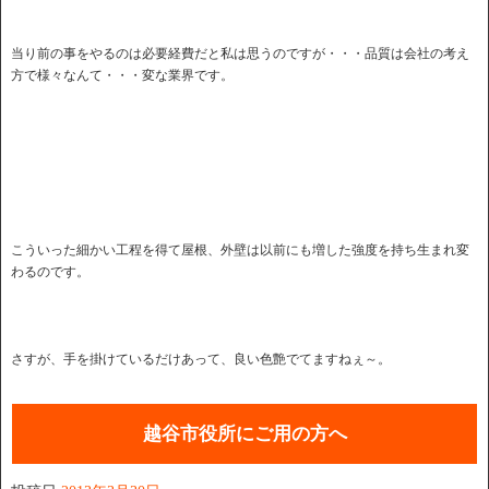
当り前の事をやるのは必要経費だと私は思うのですが・・・品質は会社の考え
方で様々なんて・・・変な業界です。
こういった細かい工程を得て屋根、外壁は以前にも増した強度を持ち生まれ変
わるのです。
さすが、手を掛けているだけあって、良い色艶でてますねぇ～。
越谷市役所にご用の方へ