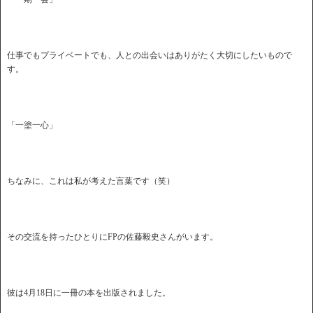
仕事でもプライベートでも、人との出会いはありがたく大切にしたいもので
す。
「一塗一心」
ちなみに、これは私が考えた言葉です（笑）
その交流を持ったひとりにFPの佐藤毅史さんがいます。
彼は4月18日に一冊の本を出版されました。