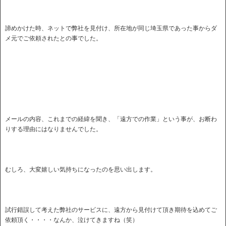
諦めかけた時、ネットで弊社を見付け、所在地が同じ埼玉県であった事からダ
メ元でご依頼されたとの事でした。
メールの内容、これまでの経緯を聞き、「遠方での作業」という事が、お断わ
りする理由にはなりませんでした。
むしろ、大変嬉しい気持ちになったのを思い出します。
試行錯誤して考えた弊社のサービスに、遠方から見付けて頂き期待を込めてご
依頼頂く・・・・なんか、泣けてきますね（笑）