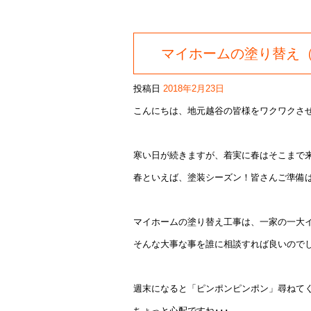
マイホームの塗り替え
投稿日
2018年2月23日
こんにちは、地元越谷の皆様をワクワクさ
寒い日が続きますが、着実に春はそこまで
春といえば、塗装シーズン！皆さんご準備
マイホームの塗り替え工事は、一家の一大
そんな大事な事を誰に相談すれば良いので
週末になると「ピンポンピンポン」尋ねて
ちょっと心配ですね･･･