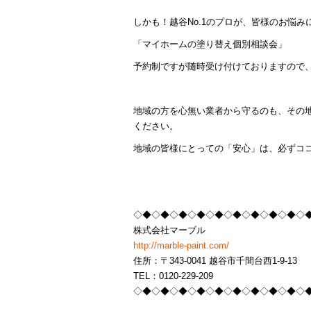
しかも！越谷No.1のプロが、皆様のお悩
「マイホームの塗り替え個別相談会」
予約制ですが随時受け付けておりますので、
地域の方を心無い業者から守るのも、その
ください。
地域の皆様にとっての「安心」は、必ずコ
◇◆◇◆◇◆◇◆◇◆◇◆◇◆◇◆◇◆◇
株式会社マーブル
http://marble-paint.com/
住所：〒343-0041 越谷市千間台西1-9-13
TEL：0120-229-209
◇◆◇◆◇◆◇◆◇◆◇◆◇◆◇◆◇◆◇