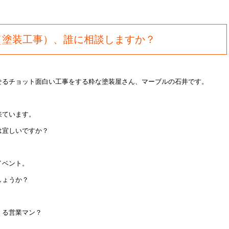
（塗装工事）、誰に相談しますか？
せるチョット面白い工事をする粋な塗装屋さん、マーブルの石井です。
来ています。
は宜しいですか？
イベント。
しょうか？
くる営業マン？