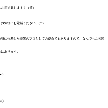
みにお応え致します！（笑）
お気軽にお電話ください。(^^♪
地域に根差した塗装のプロとしての使命でもありますので、なんでもご相談
コにあります。
◆◇
◆◇