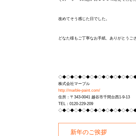
改めてそう感じた日でした。
どなた様もご丁寧なお手紙、ありがとうご
◇◆◇◆◇◆◇◆◇◆◇◆◇◆◇◆◇◆◇
株式会社マーブル
http://marble-paint.com/
住所：〒343-0041 越谷市千間台西1-9-13
TEL：0120-229-209
◇◆◇◆◇◆◇◆◇◆◇◆◇◆◇◆◇◆◇
新年のご挨拶