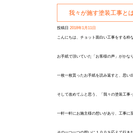
我々が施す塗装工事と
投稿日
2018年1月11日
こんにちは、チョット面白い工事をする粋
お手紙で頂いていた「お客様の声」がかな
一枚一枚貰ったお手紙を読み返すと、思い出
そして改めてふと思う、「我々の塗装工事
一軒一軒にお施主様の想いがあり、工事に
その一つ一つの想いに１００％応えて行き