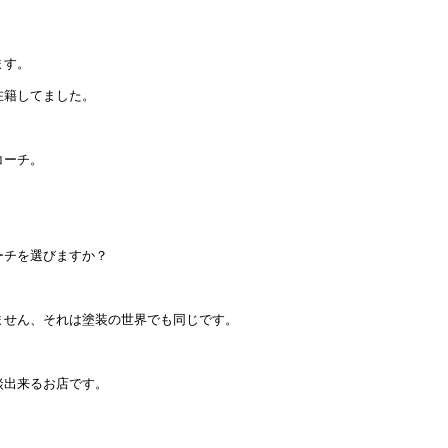
ます。
在籍してました。
コーチ。
。
ーチを選びますか？
ません、それは塗装の世界でも同じです。
談出来るお店です。