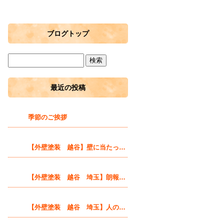
ブログトップ
最近の投稿
季節のご挨拶
【外壁塗装 越谷】壁に当たったら自分達色に塗ってしまえばいい！
【外壁塗装 越谷 埼玉】朗報！いま越谷市で塗装工事をすると市から補助金が出ます！
【外壁塗装 越谷 埼玉】人の思い、温かみに触れる時